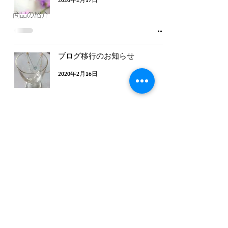
2020年2月17日
商品の紹介
ブログ移行のお知らせ
2020年2月16日
7
/
7
kelele upepo by mela
©2020 by kelele upepo by mela。Wix.com で作成さ