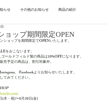
知らせ
その他のお知らせ
商品の紹介
2日
ショップ期間限定OPEN
ンラインショップを期間限定でOPENいたします。
ALEをおこないます。
F, ゴールドフィルド製の商品は10%OFFになります。
販売予定の商品は、割引対象外。
tagram、 Facebookよりお知らせいたします。
してみてください。
 SHOP
jewelry.com/
日(木・祝)〜8月20日(金)