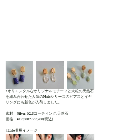
↑オリエンタルなオリジナルモチーフと大粒の天然石
を組み合わせた人気のHaloシリーズのピアスとイヤ
リングにも新色が入荷しました。
素材：Silver, K18コーティング,天然石
価格：¥19,800〜29,700(税込)
↓Halo着用イメージ