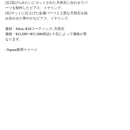
(左)花びらみたいにカットされた天然石に合わせてパ
ーツを制作したピアス、イヤリング。
(右)マットに仕上げた金属パーツと上質な天然石を組
み合わせた華やかなピアス、イヤリング。
素材：Silver, K18コーティング, 天然石
価格：¥13,200〜¥27,500(税込) ※石によって価格が異
なります。
↓Square着用イメージ