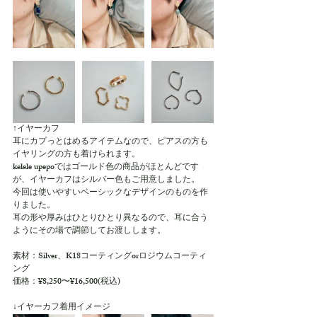
↑イヤーカフ
耳にカプっとはめるアイテムなので、ピアスの方も
イヤリングの方も着けられます。
kelele upepoではゴールド色の商品がほとんどです
が、イヤーカフはシルバー色もご用意しました。
今回は使いやすいベーシックなデザインのものを作
りました。
耳の形や厚みはひとりひとり異なるので、耳に合う
ようにその場で調節してお渡しします。
素材：Silver、K18コーティングorロジウムコーティ
ング
価格：¥8,250〜¥16,500(税込)
↓イヤーカフ着用イメージ