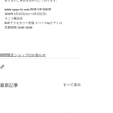
皆さまのご来店をお待ちしております。
kelele upepo by mela POP-UP SHOP
2020年2月25日(火)〜3月2日(月)
そごう横浜店
B1Fアクセサリー売場 スペースbyテアトロ
営業時間 10:00-20:00
期間限定ショップのお知らせ
最新記事
すべて表示