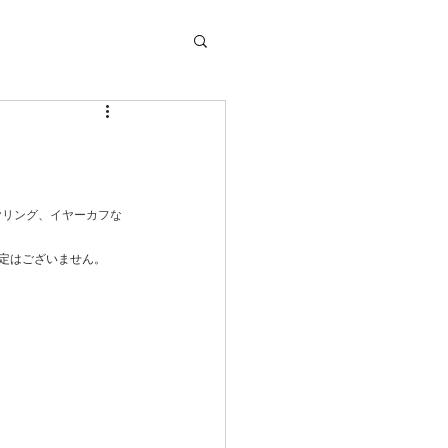
ヤリング、イヤーカフな
定はございません。