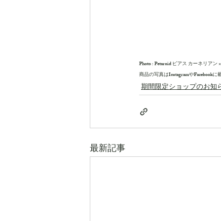
Photo : Petaroid ピアス カ
商品の写真はInstagramやFaceb
期間限定ショップのお知
最新記事